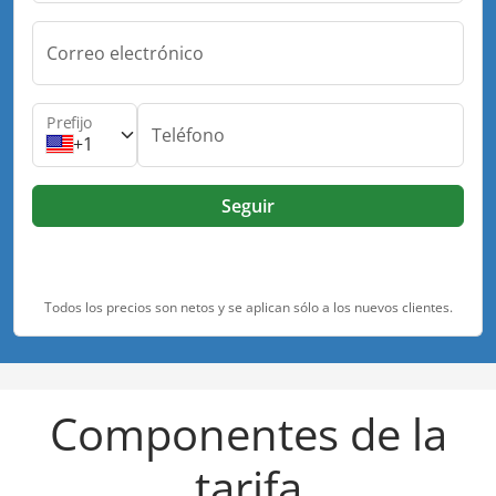
Correo electrónico
Prefijo
Teléfono
+1
Seguir
Todos los precios son netos y se aplican sólo a los nuevos clientes.
Componentes de la
tarifa