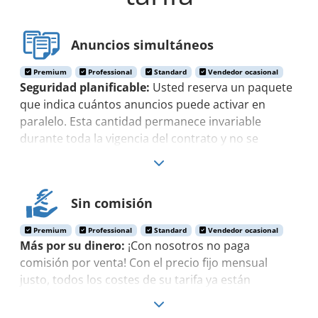
Anuncios simultáneos
Premium
Professional
Standard
Vendedor ocasional
Seguridad planificable:
Usted reserva un paquete
que indica cuántos anuncios puede activar en
paralelo. Esta cantidad permanece invariable
durante toda la vigencia del contrato y no se
reduce.
Sin comisión
Premium
Professional
Standard
Vendedor ocasional
Más por su dinero:
¡Con nosotros no paga
comisión por venta! Con el precio fijo mensual
justo, todos los costes de su tarifa ya están
totalmente cubiertos.