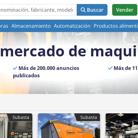
Buscar
Vender
oras
Almacenamiento
Automatización
Productos alimenti
l mercado de maqu
Más de 200.000 anuncios
Más de 11 
publicados
Subasta
Subasta