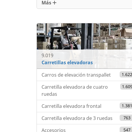
Más
9.019
Carretillas elevadoras
Carros de elevación transpallet
1.62
Carretilla elevadora de cuatro
1.60
ruedas
Carretilla elevadora frontal
1.38
Carretilla elevadora de 3 ruedas
763
Accesorios
547