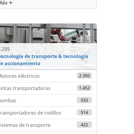
Más
.299
ecnología de transporte & tecnología
de accionamiento
otores eléctricos
2.350
intas transportadoras
1.452
Bombas
533
ransportadores de rodillos
514
istemas de transporte
422