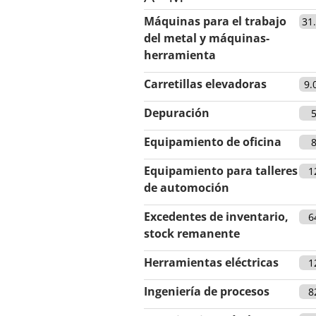
Máquinas para el trabajo
31
del metal y máquinas-
herramienta
Carretillas elevadoras
9.
Depuración
Equipamiento de oficina
Equipamiento para talleres
1
de automoción
Excedentes de inventario,
6
stock remanente
Herramientas eléctricas
1
Ingeniería de procesos
8