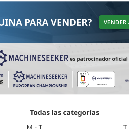
UINA PARA VENDER?
VENDER
es patrocinador oficial
Todas las categorías
M - T
T 