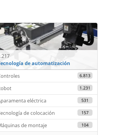
.217
Tecnología de automatización
ontroles
6.813
Robot
1.231
paramenta eléctrica
531
ecnología de colocación
157
Máquinas de montaje
104