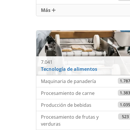
Más
7.041
Tecnología de alimentos
Maquinaria de panadería
1.78
Procesamiento de carne
1.38
Producción de bebidas
1.03
Procesamiento de frutas y
523
verduras