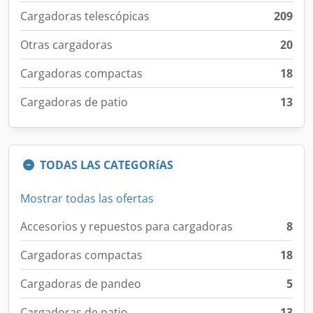
Cargadoras telescópicas
209
Otras cargadoras
20
Cargadoras compactas
18
Cargadoras de patio
13
TODAS LAS CATEGORíAS
Mostrar todas las ofertas
Accesorios y repuestos para cargadoras
8
Cargadoras compactas
18
Cargadoras de pandeo
5
Cargadoras de patio
13