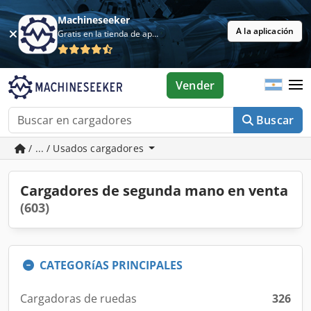
Machineseeker
A la aplicación
Gratis en la tienda de aplicaciones
Vender
Buscar
/ ... / Usados cargadores
Cargadores de segunda mano en venta
(603)
CATEGORíAS PRINCIPALES
Cargadoras de ruedas
326