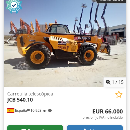
1
/
15
Carretilla telescópica
JCB
540.10
EUR 66.000
España
10.953 km
precio fijo IVA no incluído