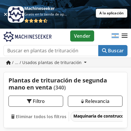
Machineseeker
A la aplicación
Gratis en la tienda de aplicaciones
Vender
Buscar
/ ... / Usados plantas de trituración
Plantas de trituración de segunda
mano en venta
(340)
Filtro
Relevancia
Maquinaria de construcción
Eliminar todos los filtros