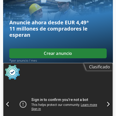
Anuncie ahora desde EUR 4,49
*
11 millones de compradores
le
esperan
Crear anuncio
*por anuncio / mes
Clasificado