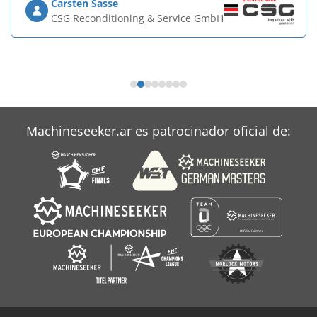
Carsten Sasse
CSG Reconditioning & Service GmbH
Machineseeker.ar es patrocinador oficial de: