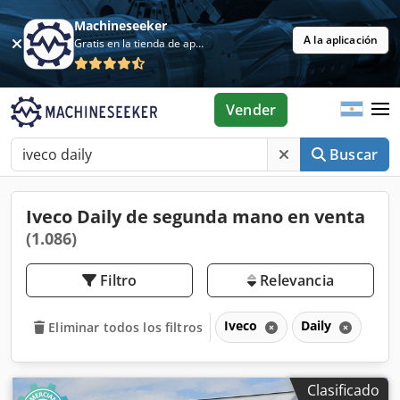
Machineseeker
A la aplicación
Gratis en la tienda de aplicaciones
Vender
Buscar
Iveco Daily de segunda mano en venta
(1.086)
Filtro
Relevancia
Iveco
Daily
Eliminar todos los filtros
Clasificado