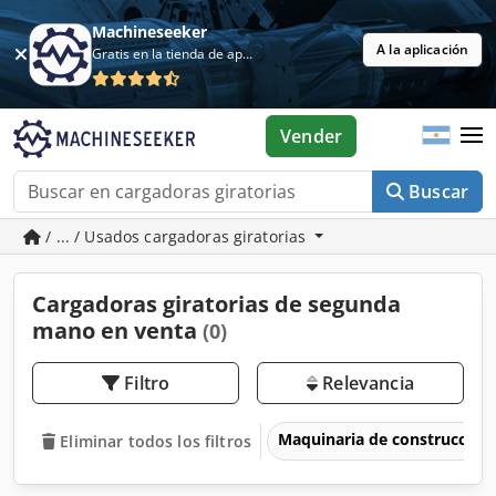
Machineseeker
A la aplicación
Gratis en la tienda de aplicaciones
Vender
Buscar
/ ... / Usados cargadoras giratorias
Cargadoras giratorias de segunda
mano en venta
(0)
Filtro
Relevancia
Maquinaria de construcción
Eliminar todos los filtros