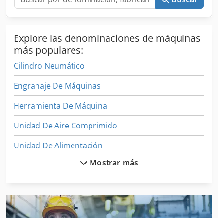
Explore las denominaciones de máquinas
más populares:
Cilindro Neumático
Engranaje De Máquinas
Herramienta De Máquina
Unidad De Aire Comprimido
Unidad De Alimentación
Mostrar más
Unidad De Anestesia
Unidad De Control
Unidad De Inyección