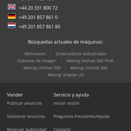
+44 20 331 800 72
+49 201 857 861 0
+49 201 857 861 80
Búsquedas actuales de máquinas:
Weinmann
Ordenadores industriales
Sistemas de imagen
Weinig Unimat 500 Profi
Weinig Unimat 500
Weinig Unimat 300
Weinig Uniplan 23
Vender
Servicio y ayuda
Publicar anuncios
Iniciar sesión
Gestionar anuncios
Preguntas frecuentes/Ayuda
Reservar publicidad
Contacto