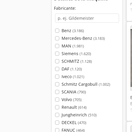
Fabricante:
Benz
(3.186)
Mercedes-Benz
(3.183)
MAN
(1.981)
Siemens
(1.620)
SCHMITZ
(1.128)
DAF
(1.120)
Iveco
(1.021)
Schmitz Cargobull
(1.002)
SCANIA
(790)
Volvo
(705)
Renault
(614)
Jungheinrich
(510)
DECKEL
(470)
FANUC
(464)