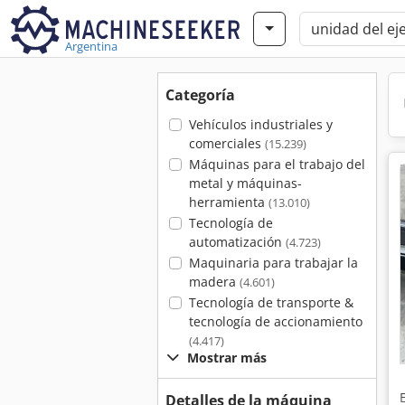
Argentina
Categoría
Vehículos industriales y
comerciales
(15.239)
Máquinas para el trabajo del
metal y máquinas-
herramienta
(13.010)
Tecnología de
automatización
(4.723)
Maquinaria para trabajar la
madera
(4.601)
Tecnología de transporte &
tecnología de accionamiento
(4.417)
Mostrar más
Detalles de la máquina