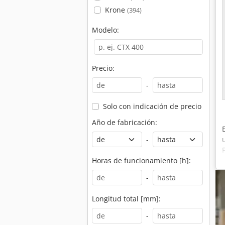
Krone
(394)
Modelo:
Precio:
-
Solo con indicación de precio
Año de fabricación:
-
Horas de funcionamiento [h]:
-
Longitud total [mm]:
-