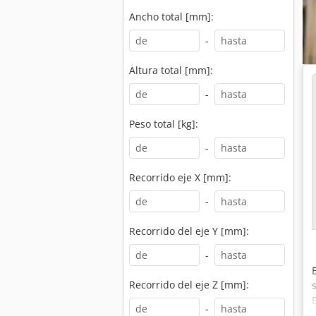
Ancho total [mm]:
-
Altura total [mm]:
-
Peso total [kg]:
-
Recorrido eje X [mm]:
-
Recorrido del eje Y [mm]:
-
Recorrido del eje Z [mm]:
-