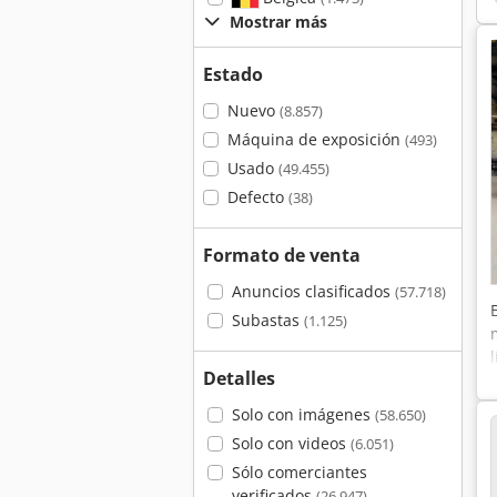
Mostrar más
Estado
Nuevo
(8.857)
Máquina de exposición
(493)
Usado
(49.455)
Defecto
(38)
Formato de venta
Anuncios clasificados
(57.718)
Subastas
(1.125)
Detalles
Solo con imágenes
(58.650)
Solo con videos
(6.051)
Sólo comerciantes
verificados
(26.947)