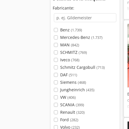
Fabricante:
Benz
(1.739)
Mercedes-Benz
(1.737)
MAN
(842)
SCHMITZ
(769)
Iveco
(768)
Schmitz Cargobull
(713)
DAF
(511)
Siemens
(468)
Jungheinrich
(435)
VW
(406)
SCANIA
(399)
Renault
(320)
Ford
(282)
Volvo
(232)