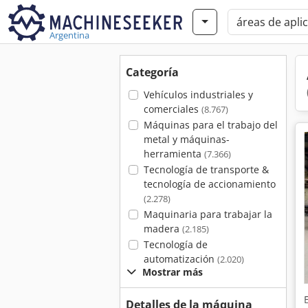
Argentina
Categoría
Vehículos industriales y
comerciales
(8.767)
Máquinas para el trabajo del
metal y máquinas-
herramienta
(7.366)
Tecnología de transporte &
tecnología de accionamiento
(2.278)
Maquinaria para trabajar la
madera
(2.185)
Tecnología de
automatización
(2.020)
Mostrar más
Detalles de la máquina