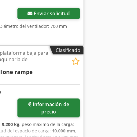
Enviar solicitud
 Diámetro del ventilador: 700 mm
Clasificado
plataforma baja para
aquinaria de
llone rampe
Información de
precio
:
9.200 kg
, peso máximo de la carga:
itud del espacio de carga:
10.000 mm
,