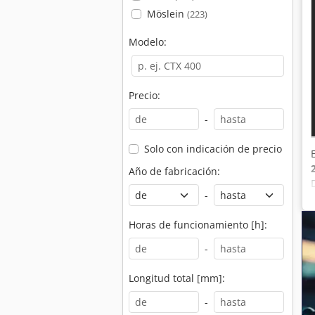
Möslein
(223)
Modelo:
Precio:
-
Solo con indicación de precio
Año de fabricación:
-
Horas de funcionamiento [h]:
-
Longitud total [mm]:
-