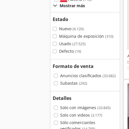
Mostrar más
Estado
Nuevo
(6.120)
Máquina de exposición
(310)
Usado
(27.525)
Defecto
(19)
Formato de venta
Anuncios clasificados
(33.682)
Subastas
(292)
Detalles
Solo con imágenes
(33.845)
Solo con videos
(3.177)
Sólo comerciantes
verificados
(14.795)