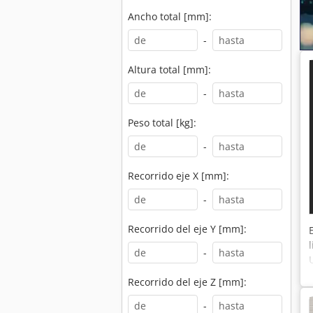
Ancho total [mm]:
-
Altura total [mm]:
-
Peso total [kg]:
-
Recorrido eje X [mm]:
-
Recorrido del eje Y [mm]:
-
Recorrido del eje Z [mm]:
-