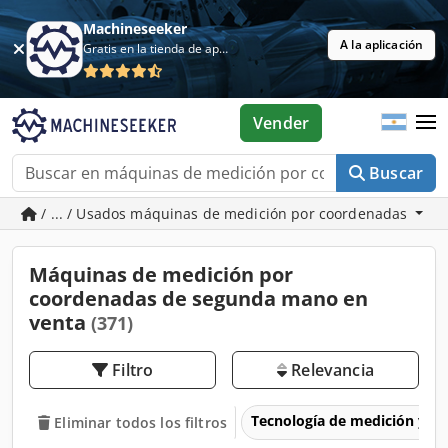
Machineseeker
A la aplicación
Gratis en la tienda de aplicaciones
Vender
Buscar
/ ... / Usados máquinas de medición por coordenadas
Máquinas de medición por
coordenadas de segunda mano en
venta
(371)
Filtro
Relevancia
Tecnología de medición y p
Eliminar todos los filtros