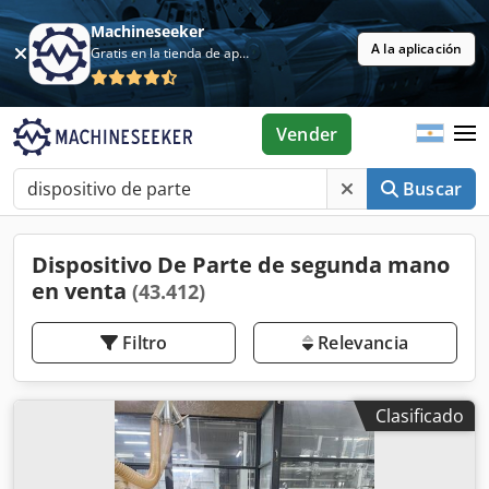
Machineseeker
A la aplicación
Gratis en la tienda de aplicaciones
Vender
Buscar
Dispositivo De Parte de segunda mano
en venta
(43.412)
Filtro
Relevancia
Clasificado