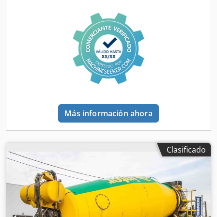
kg MMA: 36.000 kg Marca de la carrocería: DE BUF
Más información ahora
Clasificado