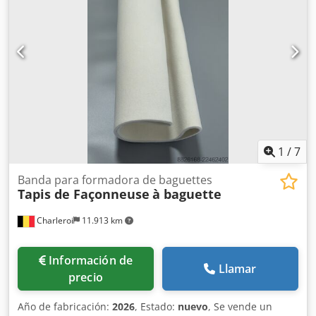
1
/
7
Banda para formadora de baguettes
Tapis de Façonneuse
à baguette
Charleroi
11.913 km
Información de
Llamar
precio
Año de fabricación:
2026
, Estado:
nuevo
, Se vende un