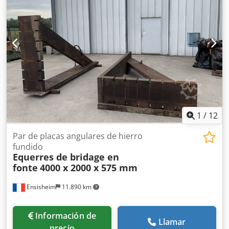
1
/
12
Par de placas angulares de hierro
fundido
Equerres de bridage en
fonte
4000 x 2000 x 575 mm
Ensisheim
11.890 km
Información de
Llamar
precio