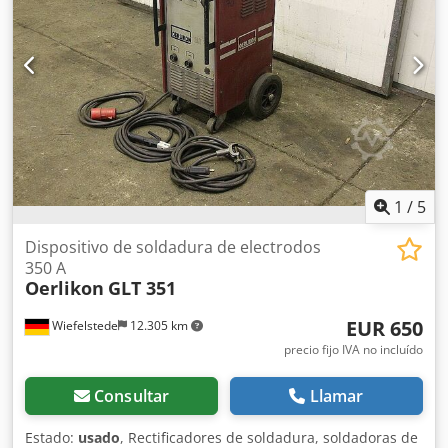
1
/
5
Dispositivo de soldadura de electrodos
350 A
Oerlikon
GLT 351
EUR 650
Wiefelstede
12.305 km
precio fijo IVA no incluído
Consultar
Llamar
Estado:
usado
, Rectificadores de soldadura, soldadoras de