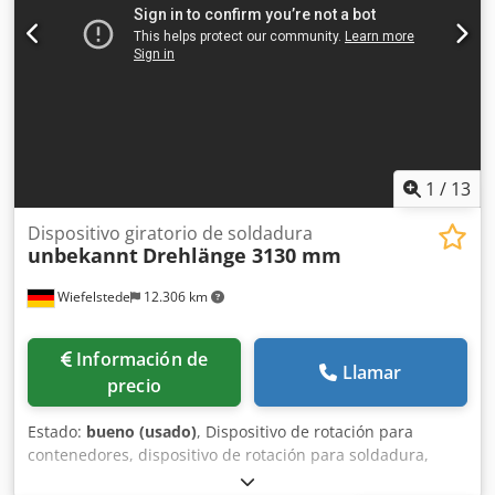
1
/
13
Dispositivo giratorio de soldadura
unbekannt
Drehlänge 3130 mm
Wiefelstede
12.306 km
Información de
Llamar
precio
Estado:
bueno (usado)
, Dispositivo de rotación para
contenedores, dispositivo de rotación para soldadura,
mesa giratoria para soldadura, dispositivo de soldadura,