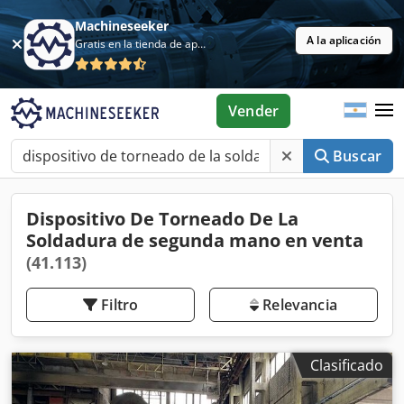
Machineseeker
A la aplicación
Gratis en la tienda de aplicaciones
Vender
Buscar
Dispositivo De Torneado De La
Soldadura de segunda mano en venta
(41.113)
Filtro
Relevancia
Clasificado