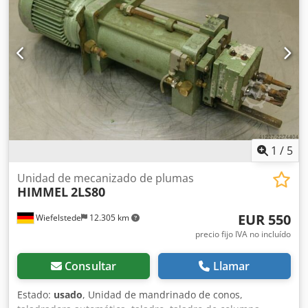
1
/
5
Unidad de mecanizado de plumas
HIMMEL
2LS80
EUR 550
Wiefelstede
12.305 km
precio fijo IVA no incluído
Consultar
Llamar
Estado:
usado
, Unidad de mandrinado de conos,