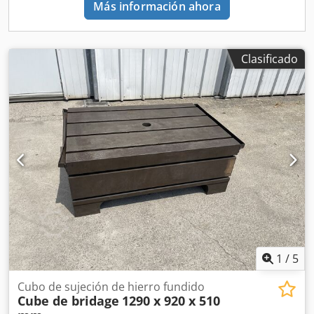
Más información ahora
Clasificado
1
/
5
Cubo de sujeción de hierro fundido
Cube de bridage
1290 x 920 x 510