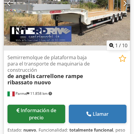
1
/
10
Semirremolque de plataforma baja
para el transporte de maquinaria de
construcción
de angelis
carrellone rampe
ribassato nuovo
Parma
11.858 km
Información de
Llamar
precio
Estado:
nuevo
, Funcionalidad:
totalmente funcional
, peso