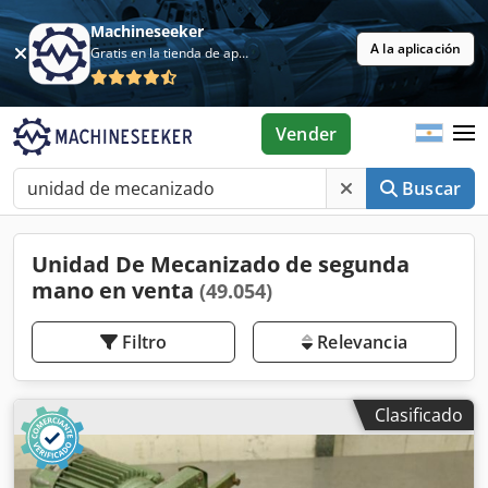
Machineseeker
A la aplicación
Gratis en la tienda de aplicaciones
Vender
Buscar
Unidad De Mecanizado de segunda
mano en venta
(49.054)
Filtro
Relevancia
Clasificado