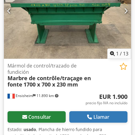
1
/
13
Mármol de control/trazado de
fundición
Marbre de contrôle/traçage en
fonte
1700 x 700 x 230 mm
EUR 1.900
Ensisheim
11.890 km
precio fijo IVA no incluído
Consultar
Llamar
Estado:
usado
, Plancha de hierro fundido para