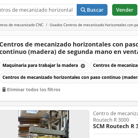
Buscar
Vender
ntros de mecanizado CNC
Usados Centros de mecanizado horizontales con p
Centros de mecanizado horizontales con pas
continuo (madera) de segunda mano en ven
Maquinaria para trabajar la madera
Centros de mecaniz
Centros de mecanizado horizontales con paso continuo (mader
Eliminar todos los filtros
Centro de mecani
Routech R 3000
SCM
Routech R 