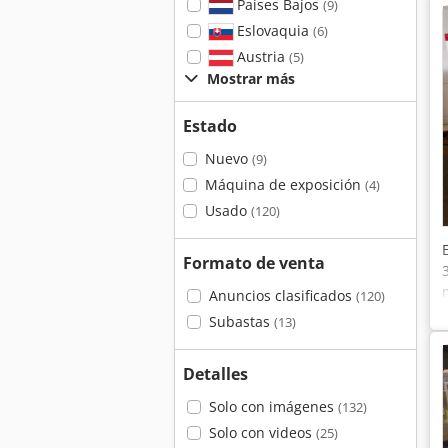
Países Bajos
(9)
Eslovaquia
(6)
Austria
(5)
Mostrar más
Estado
Nuevo
(9)
Máquina de exposición
(4)
Usado
(120)
Formato de venta
Anuncios clasificados
(120)
Subastas
(13)
Detalles
Solo con imágenes
(132)
Solo con videos
(25)