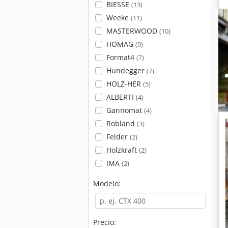
BIESSE
(13)
Weeke
(11)
MASTERWOOD
(10)
HOMAG
(9)
Format4
(7)
Hundegger
(7)
HOLZ-HER
(5)
ALBERTI
(4)
Gannomat
(4)
Robland
(3)
Felder
(2)
Holzkraft
(2)
IMA
(2)
Modelo:
Precio: