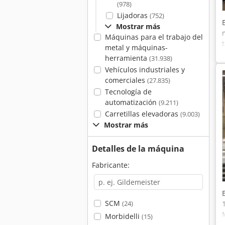
(978)
Lijadoras
(752)
Mostrar más
Máquinas para el trabajo del
metal y máquinas-
herramienta
(31.938)
Vehículos industriales y
comerciales
(27.835)
Tecnología de
automatización
(9.211)
Carretillas elevadoras
(9.003)
Mostrar más
Detalles de la máquina
Fabricante:
SCM
(24)
Morbidelli
(15)