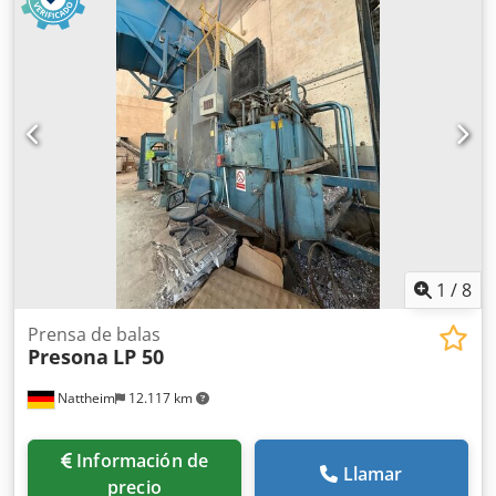
1
/
8
Prensa de balas
Presona
LP 50
Nattheim
12.117 km
Información de
Llamar
precio