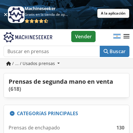
Machineseeker
A la aplicación
Gratis en la tienda de aplicaciones
Vender
Buscar
/ ... / Usados prensas
Prensas de segunda mano en venta
(618)
CATEGORíAS PRINCIPALES
Prensas de enchapado
130