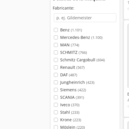
Fabricante:
Benz
(1.101)
Mercedes-Benz
(1.100)
MAN
(774)
SCHMITZ
(766)
Schmitz Cargobull
(694)
Renault
(567)
DAF
(487)
Jungheinrich
(423)
Siemens
(422)
SCANIA
(391)
Iveco
(370)
Stahl
(233)
Krone
(223)
Möslein
(220)