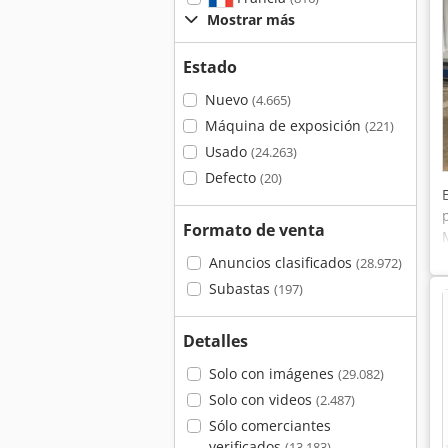
Mostrar más
Estado
Nuevo
(4.665)
Máquina de exposición
(221)
Usado
(24.263)
Defecto
(20)
Formato de venta
Anuncios clasificados
(28.972)
Subastas
(197)
Detalles
Solo con imágenes
(29.082)
Solo con videos
(2.487)
Sólo comerciantes
verificados
(13.183)