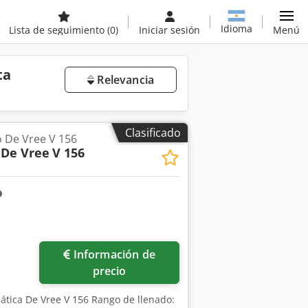
Idioma
Lista de seguimiento
(0)
Iniciar sesión
Menú
ta
Relevancia
Clasificado
 De Vree V 156
 De Vree
V 156
Información de
precio
ática De Vree V 156 Rango de llenado: