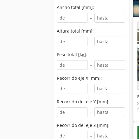
Ancho total [mm]:
-
Altura total [mm]:
-
Peso total [kg]:
-
Recorrido eje X [mm]:
-
Recorrido del eje Y [mm]:
-
Recorrido del eje Z [mm]:
-