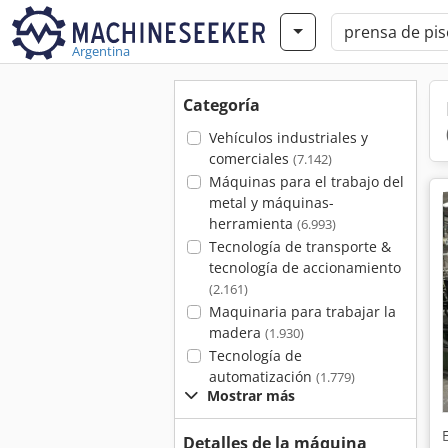
Argentina
Categoría
Vehículos industriales y
comerciales
(7.142)
Máquinas para el trabajo del
metal y máquinas-
herramienta
(6.993)
Tecnología de transporte &
tecnología de accionamiento
(2.161)
Maquinaria para trabajar la
madera
(1.930)
Tecnología de
automatización
(1.779)
Mostrar más
Detalles de la máquina