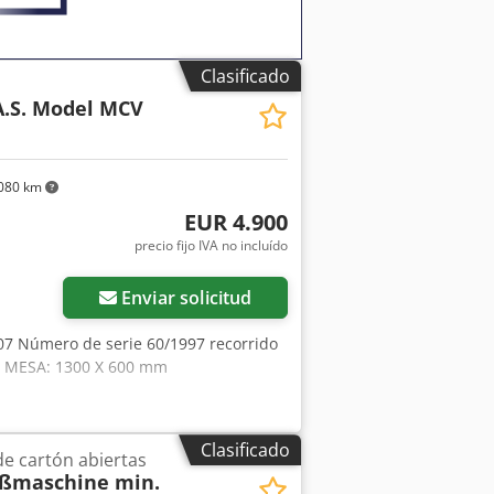
Clasificado
.S. Model MCV
080 km
EUR 4.900
precio fijo IVA no incluído
Enviar solicitud
7 Número de serie 60/1997 recorrido
A MESA: 1300 X 600 mm
Clasificado
de cartón abiertas
eßmaschine min.