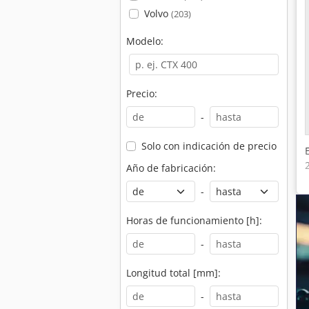
Volvo
(203)
Modelo:
Precio:
-
Solo con indicación de precio
Año de fabricación:
-
Horas de funcionamiento [h]:
-
Longitud total [mm]:
-