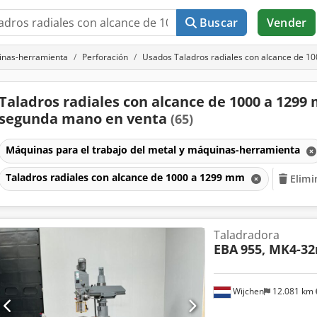
Buscar
Vender
uinas-herramienta
Perforación
Usados Taladros radiales con alcance de 1
Taladros radiales con alcance de 1000 a 1299
segunda mano en venta
(65)
Máquinas para el trabajo del metal y máquinas-herramienta
Taladros radiales con alcance de 1000 a 1299 mm
Elimi
Taladradora
EBA
955, MK4-
Wijchen
12.081 km