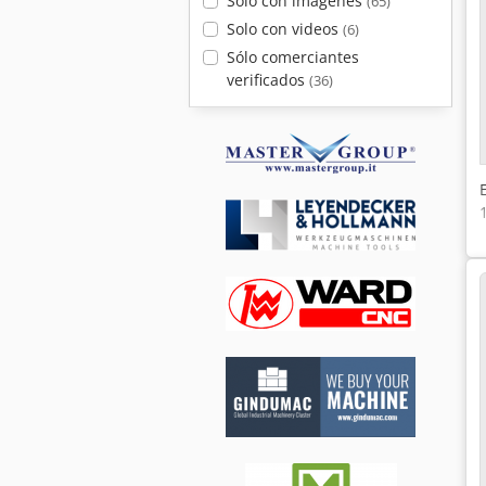
Solo con imágenes
(65)
Solo con videos
(6)
Sólo comerciantes
verificados
(36)