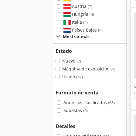
Austria
(7)
Hungría
(4)
Italia
(4)
Países Bajos
(4)
Mostrar más
Estado
Nuevo
(7)
Máquina de exposición
(1)
Usado
(57)
Formato de venta
Anuncios clasificados
(65)
Subastas
(0)
Detalles