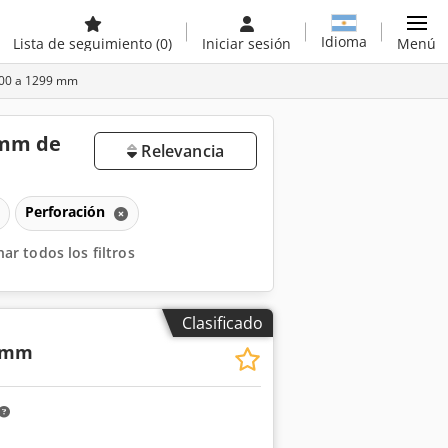
Idioma
Lista de seguimiento
(0)
Iniciar sesión
Menú
000 a 1299 mm
 mm de
Relevancia
Perforación
nar todos los filtros
Clasificado
32mm