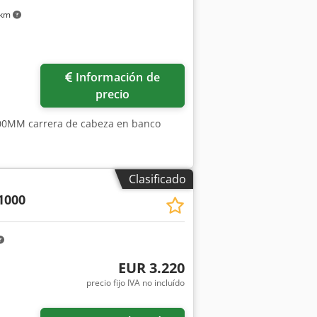
 km
Pedir más fotos
Información de
precio
200MM carrera de cabeza en banco
Clasificado
1000
EUR 3.220
precio fijo IVA no incluído