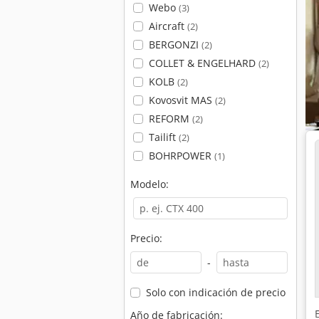
Webo
(3)
Aircraft
(2)
BERGONZI
(2)
COLLET & ENGELHARD
(2)
KOLB
(2)
Kovosvit MAS
(2)
REFORM
(2)
Tailift
(2)
BOHRPOWER
(1)
Modelo:
Precio:
-
Solo con indicación de precio
Año de fabricación: