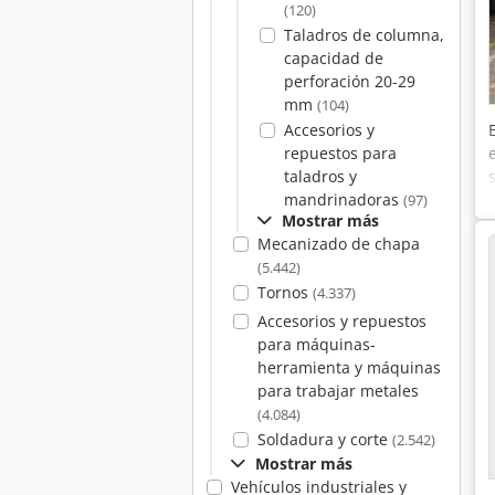
(120)
Taladros de columna,
capacidad de
perforación 20-29
mm
(104)
Accesorios y
repuestos para
taladros y
mandrinadoras
(97)
Mostrar más
Mecanizado de chapa
(5.442)
Tornos
(4.337)
Accesorios y repuestos
para máquinas-
herramienta y máquinas
para trabajar metales
(4.084)
Soldadura y corte
(2.542)
Mostrar más
Vehículos industriales y