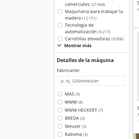
comerciales
(27.844)
Maquinaria para trabajar la
madera
(12.151)
Tecnología de
automatización
(9.217)
Carretillas elevadoras
(9.006)
Mostrar más
Detalles de la máquina
Fabricante:
MAS
(9)
WMW
(8)
WMW HECKERT
(7)
BREDA
(3)
Meuser
(3)
Raboma
(3)