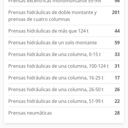
Prensas excéntricas monomontante 55-99t
96
Prensas hidráulicas de doble montante y
201
prensas de cuatro columnas
Prensas hidráulicas de más que 124 t
44
Prensas hidráulicas de un solo montante
59
Prensas hidráulicas de una columna, 0-15 t
33
Prensas hidráulicas de una columna, 100-124 t
31
Prensas hidráulicas de una columna, 16-25 t
17
Prensas hidráulicas de una columna, 26-50 t
26
Prensas hidráulicas de una columna, 51-99 t
22
Prensas neumáticas
28