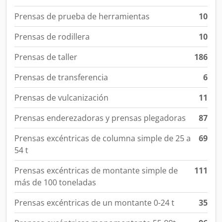
Prensas de prueba de herramientas
10
Prensas de rodillera
10
Prensas de taller
186
Prensas de transferencia
6
Prensas de vulcanización
11
Prensas enderezadoras y prensas plegadoras
87
Prensas excéntricas de columna simple de 25 a
69
54 t
Prensas excéntricas de montante simple de
111
más de 100 toneladas
Prensas excéntricas de un montante 0-24 t
35