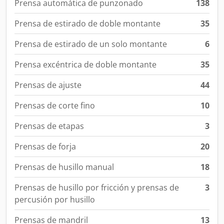
Prensa automática de punzonado
138
Prensa de estirado de doble montante
35
Prensa de estirado de un solo montante
6
Prensa excéntrica de doble montante
35
Prensas de ajuste
44
Prensas de corte fino
10
Prensas de etapas
3
Prensas de forja
20
Prensas de husillo manual
18
Prensas de husillo por fricción y prensas de
3
percusión por husillo
Prensas de mandril
13