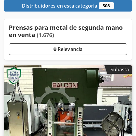
Distribuidores en esta categoría
508
Prensas para metal de segunda mano
en venta
(1.676)
Relevancia
Subasta