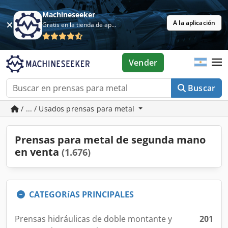
Machineseeker
A la aplicación
Gratis en la tienda de aplicaciones
Vender
Buscar
/ ... / Usados prensas para metal
Prensas para metal de segunda mano
en venta
(1.676)
CATEGORíAS PRINCIPALES
Prensas hidráulicas de doble montante y
201