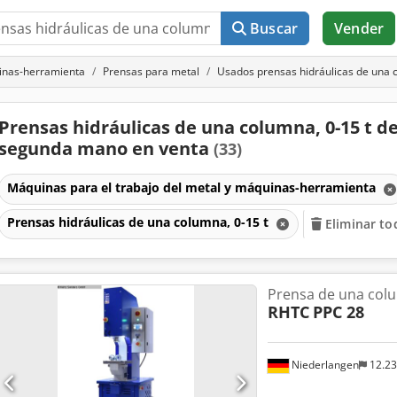
Buscar
Vender
uinas-herramienta
Prensas para metal
Usados prensas hidráulicas de una c
Prensas hidráulicas de una columna, 0-15 t d
segunda mano en venta
(33)
Máquinas para el trabajo del metal y máquinas-herramienta
Prensas hidráulicas de una columna, 0-15 t
Eliminar tod
Prensa de una colu
RHTC
PPC 28
Niederlangen
12.2