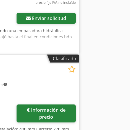
precio fijo IVA no incluído
Enviar solicitud
iendo una empacadora hidráulica
jó hasta el final en condiciones bdb.
Clasificado
km
Información de
precio
instalación: 400 mm Carrera: 270 mm