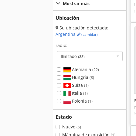
Mostrar más
Ubicación
Su ubicación detectada:
Argentina
(cambiar)
radio:
Ilimitado
(33)
Alemania
(22)
Hungría
(8)
Suiza
(1)
Italia
(1)
Polonia
(1)
Estado
Nuevo
(5)
Máquina de exposición
(1)