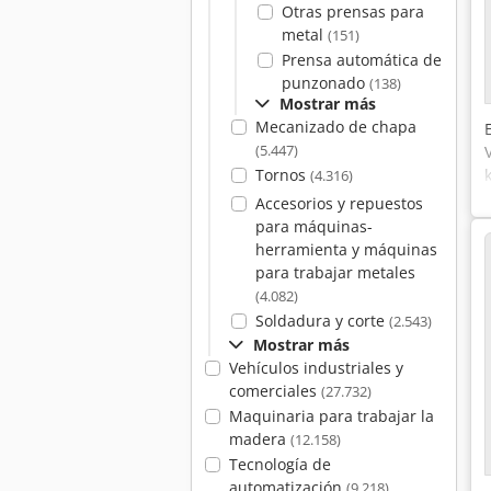
Otras prensas para
metal
(151)
Prensa automática de
punzonado
(138)
Mostrar más
Mecanizado de chapa
(5.447)
Tornos
(4.316)
Accesorios y repuestos
para máquinas-
herramienta y máquinas
para trabajar metales
(4.082)
Soldadura y corte
(2.543)
Mostrar más
Vehículos industriales y
comerciales
(27.732)
Maquinaria para trabajar la
madera
(12.158)
Tecnología de
automatización
(9.218)