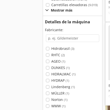
Carretillas elevadoras
(9.019)
Mostrar más
Detalles de la máquina
Fabricante:
Hidrobrasil
(3)
RHTC
(2)
AGEO
(1)
DUNKES
(1)
HIDRALMAC
(1)
HYDRAP
(1)
Lindenberg
(1)
MÜLLER
(1)
Norton
(1)
WMW
(1)