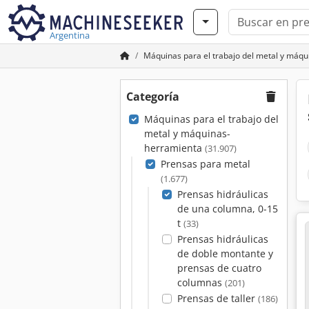
Argentina
Máquinas para el trabajo del metal y máq
Categoría
Máquinas para el trabajo del
metal y máquinas-
herramienta
(31.907)
Prensas para metal
(1.677)
Prensas hidráulicas
de una columna, 0-15
t
(33)
Prensas hidráulicas
de doble montante y
prensas de cuatro
columnas
(201)
Prensas de taller
(186)