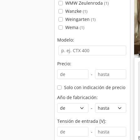
WMW Zeulenroda
(1)
Wanzke
(1)
Weingarten
(1)
Wema
(1)
Modelo:
Precio:
-
Solo con indicación de precio
Año de fabricación:
-
Tensión de entrada [V]:
-