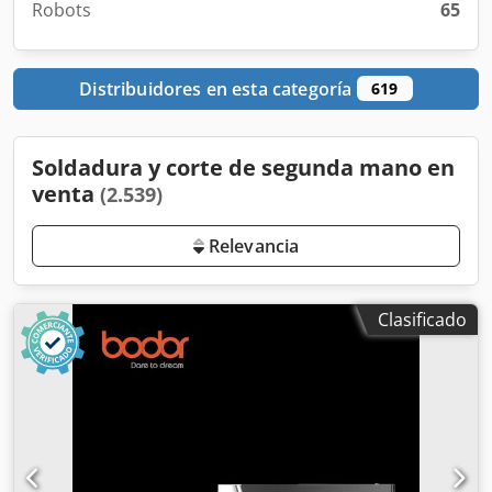
Robots
65
Distribuidores en esta categoría
619
Soldadura y corte de segunda mano en
venta
(2.539)
Relevancia
Clasificado