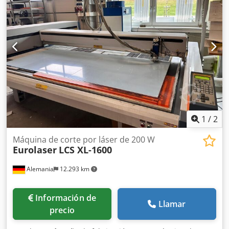
1
/
2
Máquina de corte por láser de 200 W
Eurolaser
LCS XL-1600
Alemania
12.293 km
Información de
Llamar
precio