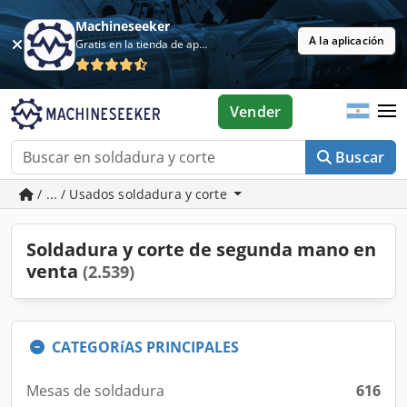
Machineseeker
A la aplicación
Gratis en la tienda de aplicaciones
Vender
Buscar
/ ... / Usados soldadura y corte
Soldadura y corte de segunda mano en
venta
(2.539)
CATEGORíAS PRINCIPALES
Mesas de soldadura
616