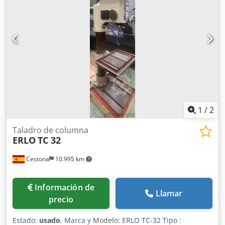
1
/
2
Taladro de columna
ERLO
TC 32
Cestona
10.995 km
Información de
Llamar
precio
Estado:
usado
, Marca y Modelo: ERLO TC-32 Tipo :