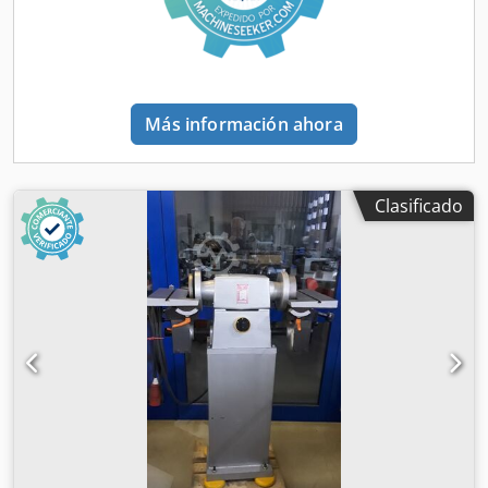
Más información ahora
Clasificado