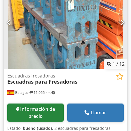
1
/
12
Escuadras fresadoras
Escuadras para Fresadoras
Balaguer
11.055 km
Información de
Llamar
precio
Estado:
bueno (usado)
, 2 escuadras para fresadoras