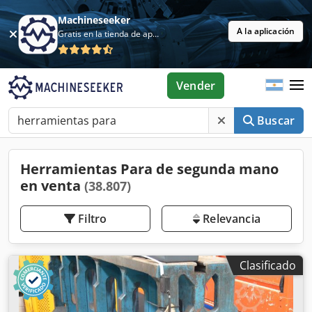
Machineseeker
A la aplicación
Gratis en la tienda de aplicaciones
Vender
Buscar
Herramientas Para de segunda mano
en venta
(38.807)
Filtro
Relevancia
Clasificado