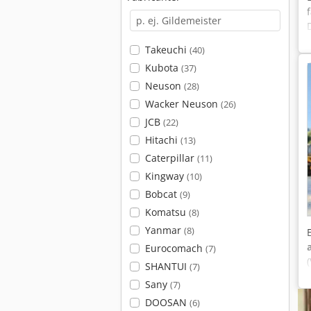
Takeuchi
(40)
Kubota
(37)
Neuson
(28)
Wacker Neuson
(26)
JCB
(22)
Hitachi
(13)
Caterpillar
(11)
Kingway
(10)
Bobcat
(9)
Komatsu
(8)
Yanmar
(8)
Eurocomach
(7)
SHANTUI
(7)
Sany
(7)
DOOSAN
(6)