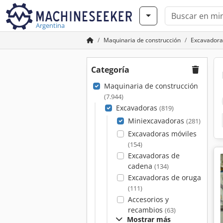
Argentina
Maquinaria de construcción
Excavadora
Categoría
Maquinaria de construcción
(7.944)
Excavadoras
(819)
Miniexcavadoras
(281)
Excavadoras móviles
(154)
Excavadoras de
cadena
(134)
Excavadoras de oruga
(111)
Accesorios y
recambios
(63)
Mostrar más