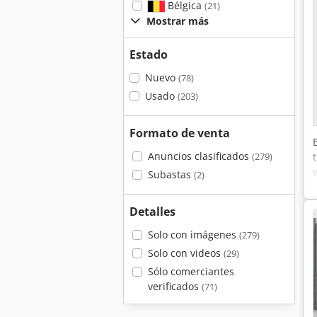
Bélgica
(21)
Mostrar más
Estado
Nuevo
(78)
Usado
(203)
Formato de venta
Anuncios clasificados
(279)
Subastas
(2)
Detalles
Solo con imágenes
(279)
Solo con videos
(29)
Sólo comerciantes
verificados
(71)