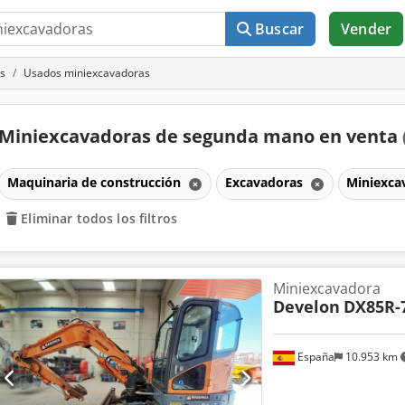
Buscar
Vender
s
Usados miniexcavadoras
Miniexcavadoras de segunda mano en venta
Maquinaria de construcción
Excavadoras
Miniexca
Eliminar todos los filtros
Miniexcavadora
Develon
DX85R-
España
10.953 km