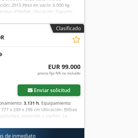
ación: 2015 Peso en vacío: 6.000 kg
 Yanmar 4TNV94L Ubicación: Sagunto
mano con un historial de
a trabajos urbanos o de paisajismo.
Clasificado
ta para seguir trabajando desde el
0R
mm Capacidad de depósito: 78 l
EUR 99.000
precio fijo IVA no incluído
Enviar solicitud
ionamiento:
3.131 h
, Equipamiento:
: 777 x 249 x 296 cm Ubicación: Bilbao
ctividad, precisión y confort. La
innovador. El sistema de giro del
letan un amplio equipo de serie. Este
dida del conductor: fácil manejo,
s de inmediato