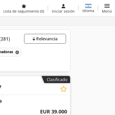
Idioma
Lista de seguimiento
(0)
Iniciar sesión
Menú
(281)
Relevancia
vadoras
Clasificado
7
EUR 39.000