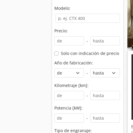
Modelo:
Precio:
-
Solo con indicación de precio
Año de fabricación:
-
Kilometraje [km]:
-
Potencia [kW]:
-
Tipo de engranaje: