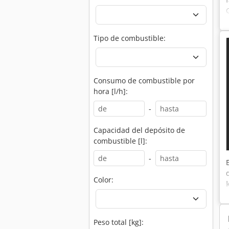
Tipo de combustible:
Consumo de combustible por
hora [l/h]:
-
Capacidad del depósito de
combustible [l]:
-
Color:
Peso total [kg]: