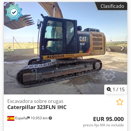
Clasificado
1
/
15
Excavadora sobre orugas
Caterpillar
323FLN IHC
EUR 95.000
España
10.953 km
precio fijo IVA no incluído