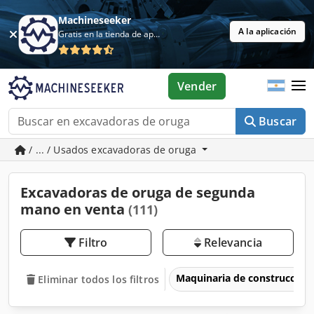
Machineseeker
A la aplicación
Gratis en la tienda de aplicaciones
Vender
Buscar
/ ... / Usados excavadoras de oruga
Excavadoras de oruga de segunda
mano en venta
(111)
Filtro
Relevancia
Maquinaria de construcción
Eliminar todos los filtros