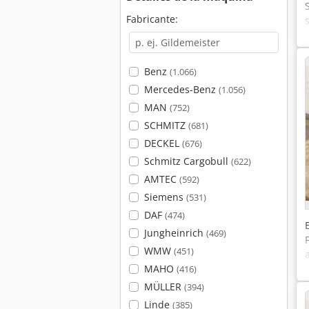
Fabricante:
Benz
(1.066)
Mercedes-Benz
(1.056)
MAN
(752)
SCHMITZ
(681)
DECKEL
(676)
Schmitz Cargobull
(622)
AMTEC
(592)
Siemens
(531)
DAF
(474)
Jungheinrich
(469)
WMW
(451)
MAHO
(416)
MÜLLER
(394)
Linde
(385)