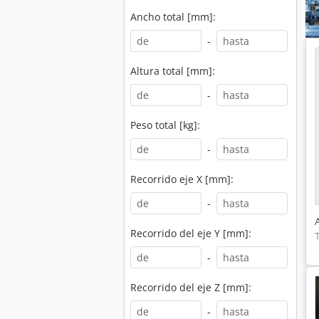
Ancho total [mm]:
-
Altura total [mm]:
-
Peso total [kg]:
-
Recorrido eje X [mm]:
-
Recorrido del eje Y [mm]:
-
Recorrido del eje Z [mm]:
-