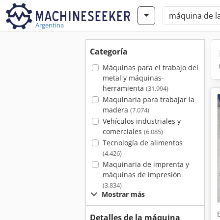
Argentina
Categoría
Máquinas para el trabajo del
metal y máquinas-
herramienta
(31.994)
Maquinaria para trabajar la
madera
(7.074)
Vehículos industriales y
comerciales
(6.085)
Tecnología de alimentos
(4.426)
Maquinaria de imprenta y
máquinas de impresión
(3.834)
Mostrar más
Detalles de la máquina