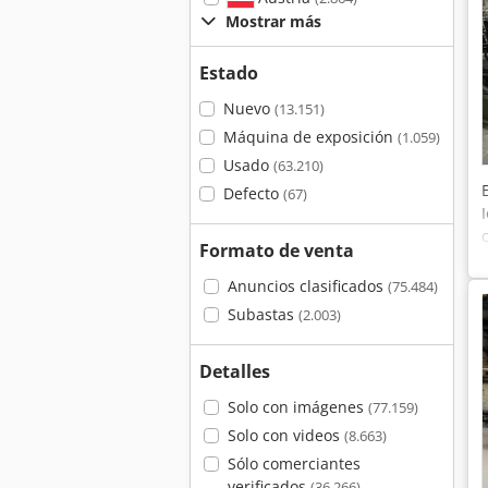
Mostrar más
Estado
Nuevo
(13.151)
Máquina de exposición
(1.059)
Usado
(63.210)
Defecto
(67)
Formato de venta
Anuncios clasificados
(75.484)
Subastas
(2.003)
Detalles
Solo con imágenes
(77.159)
Solo con videos
(8.663)
Sólo comerciantes
verificados
(36.266)