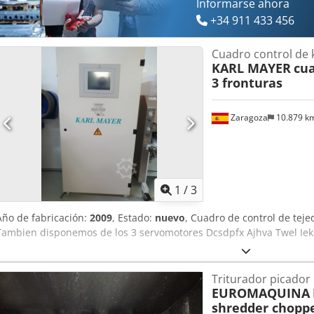
Informarse ahora
+34 911 433 456
Cuadro control de 
KARL MAYER
cu
3 fronturas
Zaragoza
10.879 k
1
/
3
Año de fabricación:
2009
, Estado:
nuevo
, Cuadro de control de teje
Tambien disponemos de los 3 servomotores Dcsdpfx Ajhva Twel Iek
Triturador picador 
EUROMAQUINA
shredder chopp