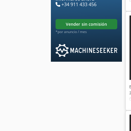
+34 911 433 456
vender sin comisión
*por anuncio / mes