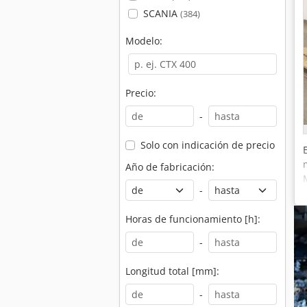
SCANIA
(384)
Modelo:
Precio:
-
Solo con indicación de precio
Año de fabricación:
-
Horas de funcionamiento [h]:
-
Longitud total [mm]:
-