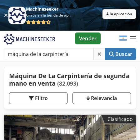
Machineseeker
A la aplicación
Gratis en la tienda de aplicaciones
Vender
Buscar
Máquina De La Carpintería de segunda
mano en venta
(82.093)
Filtro
Relevancia
Clasificado