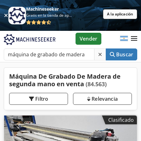
Machineseeker
A la aplicación
Gratis en la tienda de aplicaciones
Vender
Buscar
Máquina De Grabado De Madera de
segunda mano en venta
(84.563)
Filtro
Relevancia
Clasificado