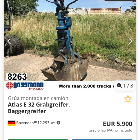
1
/
8
Grúa montada en camión
Atlas
E 32 Grabgreifer,
Baggergreifer
EUR 5.900
Bovenden
12.293 km
precio fijo IVA no incluído