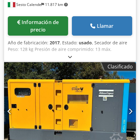
Sesto Calende
11.817 km
Información de
Llamar
precio
Año de fabricación:
2017
, Estado:
usado
, Secador de aire
Peso: 128 kg Presión de aire comprimido: 13 máx.
Temperatura ambiente: 46 °C máx. Crodpfow Da Ensx Aftjf
Clasificado