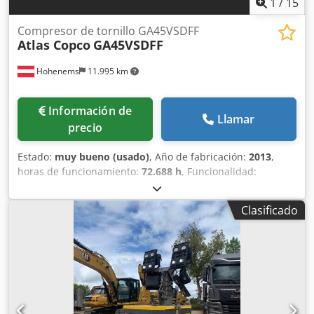
1
/
15
Compresor de tornillo GA45VSDFF
Atlas Copco
GA45VSDFF
Hohenems
11.995 km
Información de
Llamar
precio
Estado:
muy bueno (usado)
, Año de fabricación:
2013
,
horas de funcionamiento:
72.688 h
, Funcionalidad:
totalmente funcional
, Compresor de tornillo Atlas Copco
GA45VSDFF Inversor y secador integrados. 45 kW 12,75 bar
Clasificado
8,67 m³/min Crsdjznlx Sspfx Aftjf Año de fabricación: 2013
Horas de funcionamiento: 72.688 h