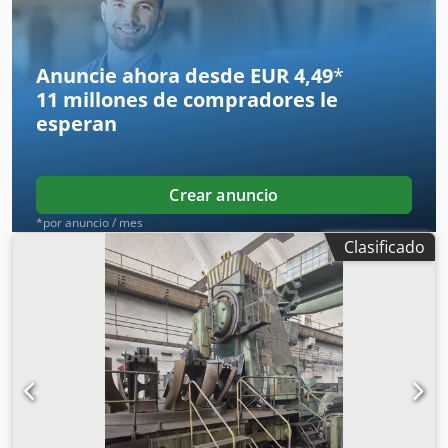
Control CNC Velocidad máxima del husillo: 1200 rpm
Ancho máximo de la rueda: 58 mm
Anuncie ahora desde EUR 4,49
*
11 millones de compradores
le
esperan
Crear anuncio
*por anuncio / mes
Clasificado