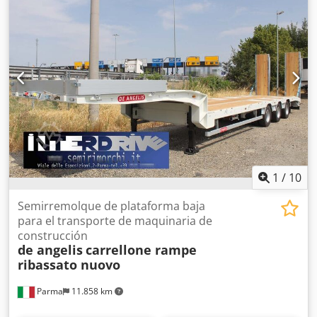
1
/
10
Semirremolque de plataforma baja
para el transporte de maquinaria de
construcción
de angelis
carrellone rampe
ribassato nuovo
Parma
11.858 km