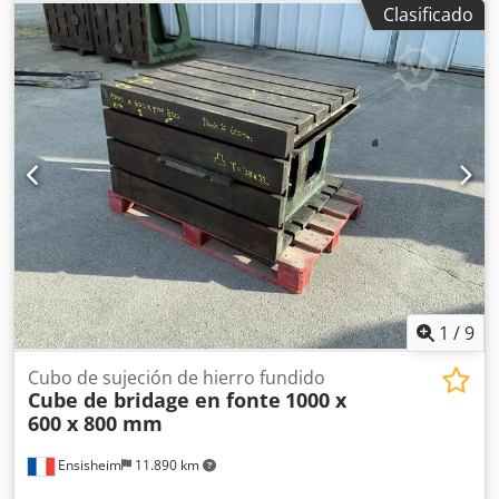
Clasificado
aproximadamente 1 tonelada
1
/
9
Cubo de sujeción de hierro fundido
Cube de bridage en fonte
1000 x
600 x 800 mm
Ensisheim
11.890 km