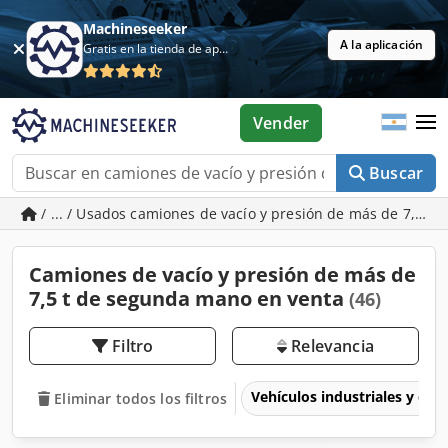
Machineseeker
A la aplicación
Gratis en la tienda de aplicaciones
Vender
Buscar
/ ... / Usados camiones de vacío y presión de más de 7,5 t
Camiones de vacío y presión de más de
7,5 t de segunda mano en venta
(46)
Filtro
Relevancia
Vehículos industriales y com
Eliminar todos los filtros