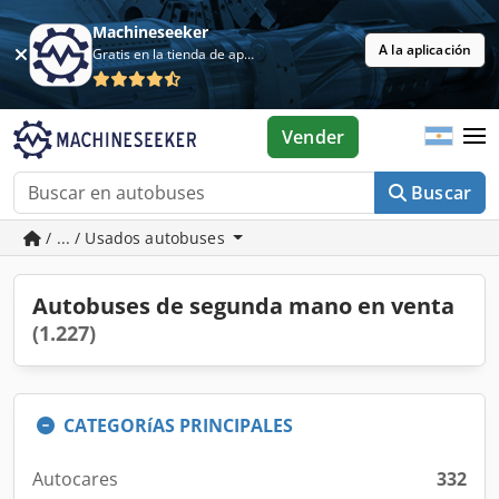
Machineseeker
A la aplicación
Gratis en la tienda de aplicaciones
Vender
Buscar
/ ... / Usados autobuses
Autobuses de segunda mano en venta
(1.227)
CATEGORíAS PRINCIPALES
Autocares
332