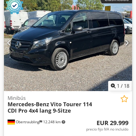
1
/
18
Minibús
Mercedes-Benz
Vito Tourer 114
CDI Pro 4x4 lang 9-Sitze
EUR 29.999
Obertraubling
12.248 km
precio fijo IVA no incluído