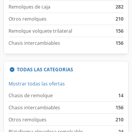
Remolques de caja
282
Otros remolques
210
Remolque volquete trilateral
156
Chasis intercambiables
156
TODAS LAS CATEGORíAS
Mostrar todas las ofertas
Chasis de remolque
14
Chasis intercambiables
156
Otros remolques
210
Plataforma elevadora remolcable
24