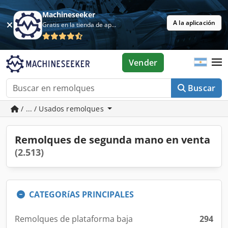
Machineseeker
A la aplicación
Gratis en la tienda de aplicaciones
Vender
Buscar
/ ... / Usados remolques
Remolques de segunda mano en venta
(2.513)
CATEGORíAS PRINCIPALES
Remolques de plataforma baja
294