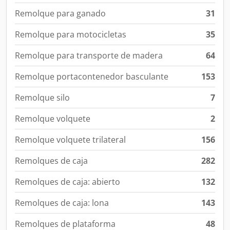
Remolque para ganado
31
Remolque para motocicletas
35
Remolque para transporte de madera
64
Remolque portacontenedor basculante
153
Remolque silo
7
Remolque volquete
2
Remolque volquete trilateral
156
Remolques de caja
282
Remolques de caja: abierto
132
Remolques de caja: lona
143
Remolques de plataforma
48