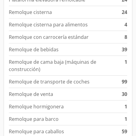
Remolque cisterna
24
Remolque cisterna para alimentos
4
Remolque con carrocería estándar
8
Remolque de bebidas
39
Remolque de cama baja (máquinas de
1
construcción)
Remolque de transporte de coches
99
Remolque de venta
30
Remolque hormigonera
1
Remolque para barco
1
Remolque para caballos
59