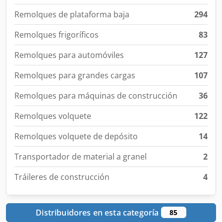
Remolques de plataforma baja
294
Remolques frigoríficos
83
Remolques para automóviles
127
Remolques para grandes cargas
107
Remolques para máquinas de construcción
36
Remolques volquete
122
Remolques volquete de depósito
14
Transportador de material a granel
2
Tráileres de construcción
4
Distribuidores en esta categoría
85