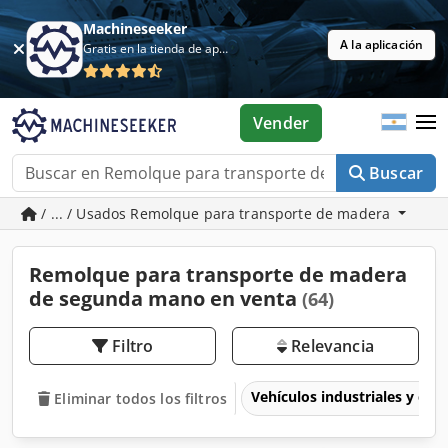
Machineseeker
A la aplicación
Gratis en la tienda de aplicaciones
Vender
Buscar
/ ... / Usados Remolque para transporte de madera
Remolque para transporte de madera
de segunda mano en venta
(64)
Filtro
Relevancia
Vehículos industriales y com
Eliminar todos los filtros