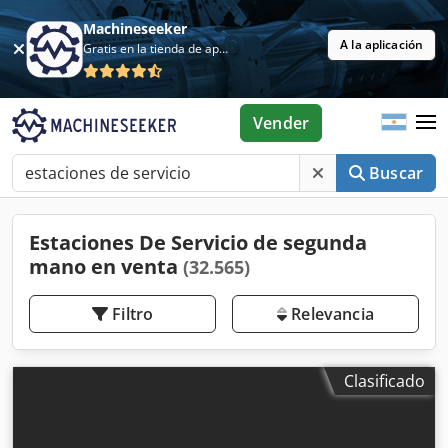
Machineseeker
A la aplicación
Gratis en la tienda de aplicaciones
Vender
Buscar
Estaciones De Servicio de segunda
mano en venta
(32.565)
Filtro
Relevancia
Clasificado