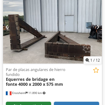
1
/
12
Par de placas angulares de hierro
fundido
Equerres de bridage en
fonte
4000 x 2000 x 575 mm
Ensisheim
11.890 km