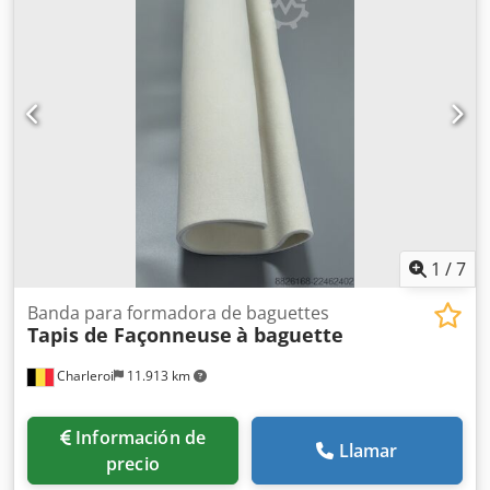
1
/
7
Banda para formadora de baguettes
Tapis de Façonneuse
à baguette
Charleroi
11.913 km
Información de
Llamar
precio