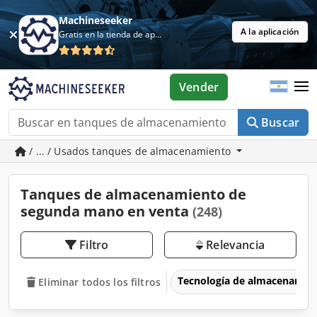
Machineseeker
A la aplicación
Gratis en la tienda de aplicaciones
Vender
Buscar
/ ... / Usados tanques de almacenamiento
Tanques de almacenamiento de
segunda mano en venta
(248)
Filtro
Relevancia
Tecnología de almacenamie
Eliminar todos los filtros