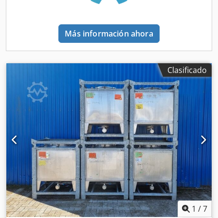
Más información ahora
Clasificado
1
/
7