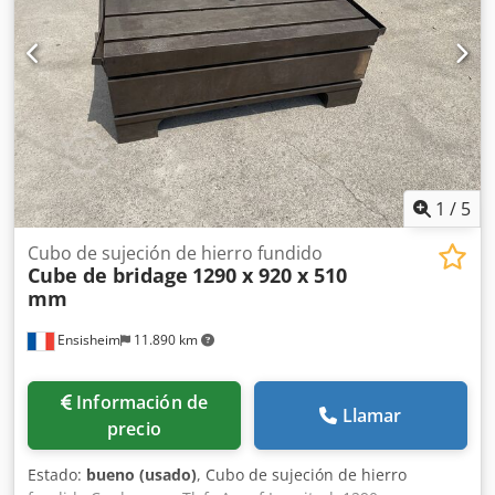
1
/
5
Cubo de sujeción de hierro fundido
Cube de bridage
1290 x 920 x 510
mm
Ensisheim
11.890 km
Información de
Llamar
precio
Estado:
bueno (usado)
, Cubo de sujeción de hierro