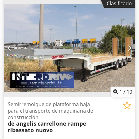
Clasificado
1
/
10
Semirremolque de plataforma baja
para el transporte de maquinaria de
construcción
de angelis
carrellone rampe
ribassato nuovo