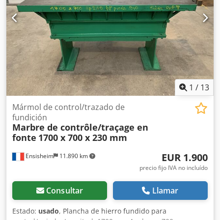
1
/
13
Mármol de control/trazado de
fundición
Marbre de contrôle/traçage en
fonte
1700 x 700 x 230 mm
EUR 1.900
Ensisheim
11.890 km
precio fijo IVA no incluído
Consultar
Llamar
Estado:
usado
, Plancha de hierro fundido para