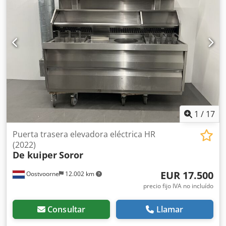
1
/
17
Puerta trasera elevadora eléctrica HR
(2022)
De kuiper
Soror
EUR 17.500
Oostvoorne
12.002 km
precio fijo IVA no incluído
Consultar
Llamar