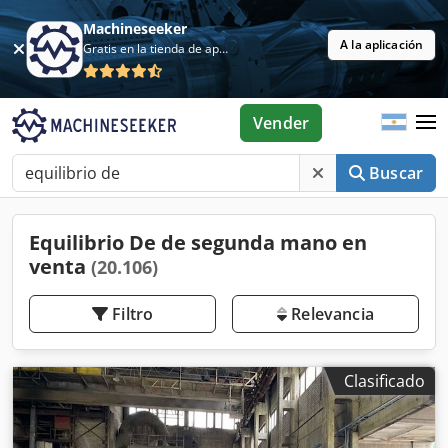
Machineseeker
A la aplicación
Gratis en la tienda de aplicaciones
Vender
Buscar
Equilibrio De de segunda mano en
venta
(20.106)
Filtro
Relevancia
Clasificado