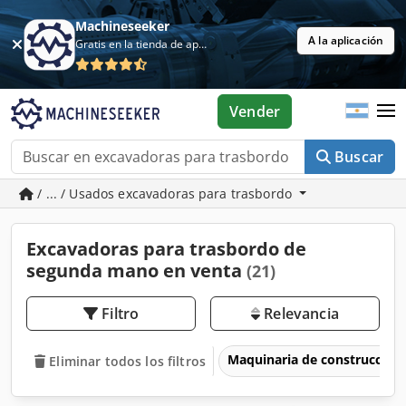
Machineseeker
A la aplicación
Gratis en la tienda de aplicaciones
Vender
Buscar
/ ... / Usados excavadoras para trasbordo
Excavadoras para trasbordo de
segunda mano en venta
(21)
Filtro
Relevancia
Maquinaria de construcción
Eliminar todos los filtros