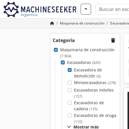
Argentina
Maquinaria de construcción
Excavadora
Categoría
Maquinaria de construcción
(7.904)
Excavadoras
(820)
Excavadora de
demolición
(6)
Miniexcavadoras
(278)
Excavadoras móviles
(157)
Excavadoras de
cadena
(135)
Excavadoras de oruga
(110)
Mostrar más