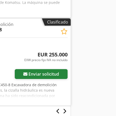
do de Komatsu. La máquina se puede
Clasificado
olición
8
EUR 255.000
EXW precio fijo IVA no incluído
Enviar solicitud
C450-8 Excavadora de demolición
, la cizalla hidráulica es nueva
ina ha sido reacondicionada por