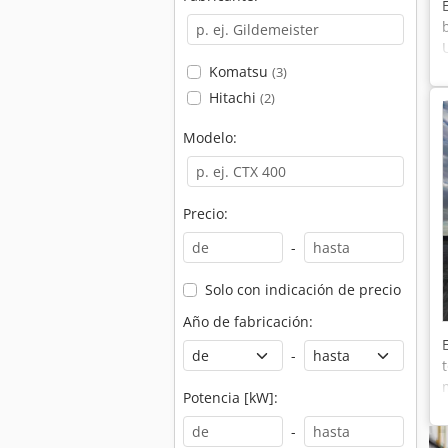
Komatsu
(3)
Hitachi
(2)
Modelo:
Precio:
-
Solo con indicación de precio
Año de fabricación:
-
Potencia [kW]:
-