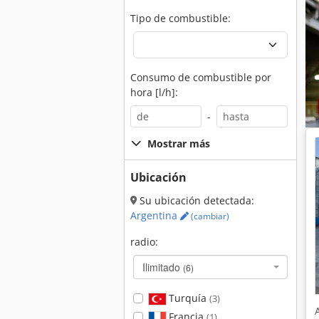
Tipo de combustible:
Consumo de combustible por
hora [l/h]:
-
Mostrar más
Ubicación
Su ubicación detectada:
Argentina
(cambiar)
radio:
Ilimitado
(6)
Turquía
(3)
Francia
(1)