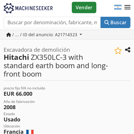
Vender
Buscar
/ ... / ID del anuncio: A21714323
Excavadora de demolición
Hitachi
ZX350LC-3 with
standard earth boom and long-
front boom
precio fijo IVA no incluído
EUR 66.000
Año de fabricación
2008
Estado
Usado
Ubicación
Francia