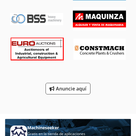
Anuncie aquí
Machineseeker
Gratis en la tienda de aplicaciones