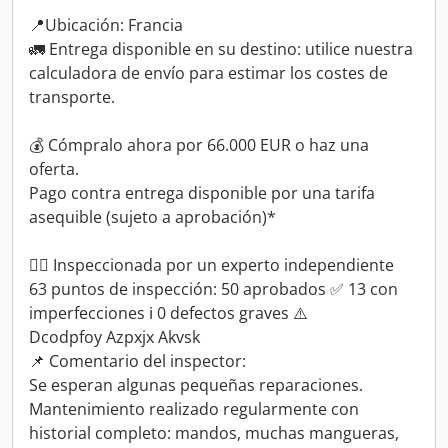
📍Ubicación: Francia
🚛 Entrega disponible en su destino: utilice nuestra
calculadora de envío para estimar los costes de
transporte.
💰 Cómpralo ahora por 66.000 EUR o haz una
oferta.
Pago contra entrega disponible por una tarifa
asequible (sujeto a aprobación)*
👷‍♂️ Inspeccionada por un experto independiente
63 puntos de inspección: 50 aprobados ✅ 13 con
imperfecciones ℹ️ 0 defectos graves ⚠️
Dcodpfoy Azpxjx Akvsk
📌 Comentario del inspector:
Se esperan algunas pequeñas reparaciones.
Mantenimiento realizado regularmente con
historial completo: mandos, muchas mangueras,