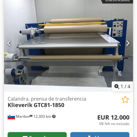
1
/
4
Calandra, prensa de transferencia
Klieverik
GTC81-1850
EUR 12.000
Maribor
12.303 km
VB IVA no incluído