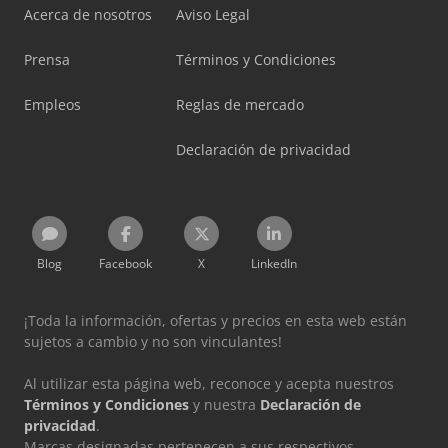
Acerca de nosotros
Aviso Legal
Prensa
Términos y Condiciones
Empleos
Reglas de mercado
Declaración de privacidad
Blog
Facebook
X
LinkedIn
¡Toda la información, ofertas y precios en esta web están
sujetos a cambio y no son vinculantes!
Al utilizar esta página web, reconoce y acepta nuestros
Términos y Condiciones
y nuestra
Declaración de
privacidad
.
Marcas designadas pertenecen a sus respectivos