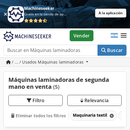
Machineseeker
A la aplicación
Gratis en la tienda de aplicaciones
Vender
Buscar
/ ... / Usados Máquinas laminadoras
Máquinas laminadoras de segunda
mano en venta
(5)
Filtro
Relevancia
Maquinaria textil
Máq
Eliminar todos los filtros