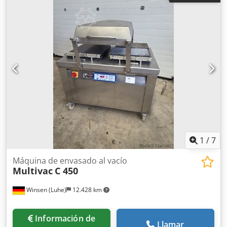
1
/
7
Máquina de envasado al vacío
Multivac
C 450
Winsen (Luhe)
12.428 km
Información de
Llamar