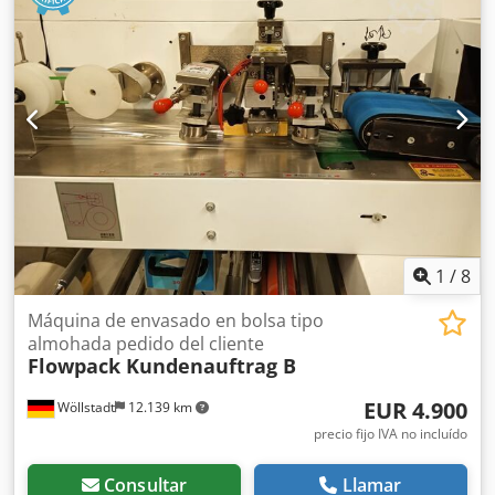
1
/
8
Máquina de envasado en bolsa tipo
almohada pedido del cliente
Flowpack Kundenauftrag B
EUR 4.900
Wöllstadt
12.139 km
precio fijo IVA no incluído
Consultar
Llamar