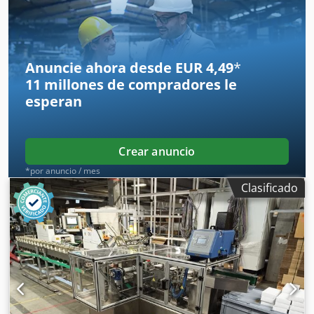
Anuncie ahora desde EUR 4,49
*
11 millones de compradores
le
esperan
Crear anuncio
*por anuncio / mes
Clasificado