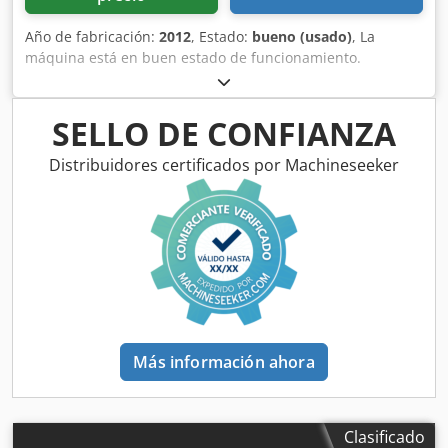
Año de fabricación:
2012
, Estado:
bueno (usado)
, La
máquina está en buen estado de funcionamiento.
Djdpfxjzadbdj Abyeck
SELLO DE CONFIANZA
Distribuidores certificados por Machineseeker
Más información ahora
Clasificado