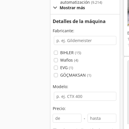
automatización
(9.214)
Mostrar más
Detalles de la máquina
Fabricante:
BIHLER
(15)
Wafios
(4)
EVG
(1)
GÖÇMAKSAN
(1)
Modelo:
Precio:
-