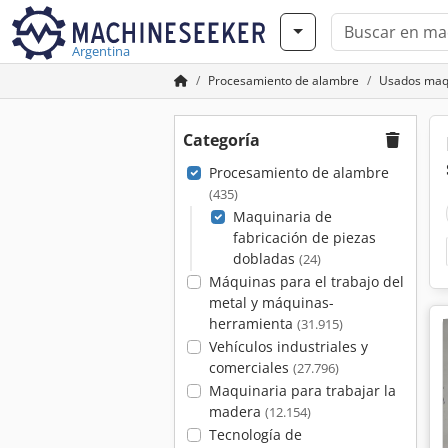
Argentina
Procesamiento de alambre
Usados maqu
Categoría
Procesamiento de alambre
(435)
Maquinaria de
fabricación de piezas
dobladas
(24)
Máquinas para el trabajo del
metal y máquinas-
herramienta
(31.915)
Vehículos industriales y
comerciales
(27.796)
Maquinaria para trabajar la
madera
(12.154)
Tecnología de