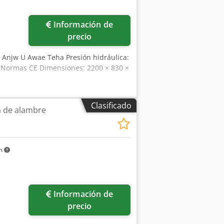
Información de
precio
 Anjw U Awae Teha Presión hidráulica:
l Normas CE Dimensiones: 2200 × 830 ×
Clasificado
 de alambre
km
Pedir más fotos
Información de
precio