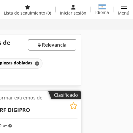
Idioma
Lista de seguimiento
(0)
Iniciar sesión
Menú
s de
Relevancia
 piezas dobladas
Clasificado
ormar extremos de
 RF DIGIPRO
9 km