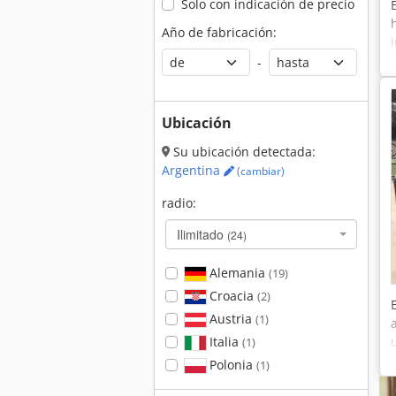
Solo con indicación de precio
Año de fabricación:
-
Ubicación
Su ubicación detectada:
Argentina
(cambiar)
radio:
Ilimitado
(24)
Alemania
(19)
Croacia
(2)
Austria
(1)
Italia
(1)
Polonia
(1)