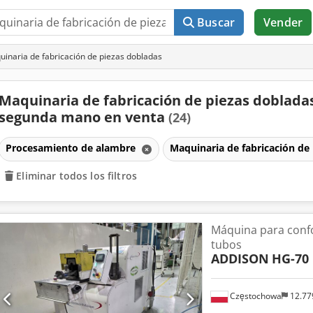
Buscar
Vender
inaria de fabricación de piezas dobladas
Maquinaria de fabricación de piezas doblada
segunda mano en venta
(24)
Procesamiento de alambre
Maquinaria de fabricación de
Eliminar todos los filtros
Máquina para conf
tubos
ADDISON
HG-70
Częstochowa
12.77