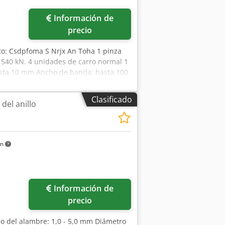
Información de
precio
to: Csdpfoma S Nrjx An Toha 1 pinza
 540 kN. 4 unidades de carro normal 1
asta 10 mm Ancho de banda: hasta 100
Clasificado
del anillo
km
Información de
precio
o del alambre: 1,0 - 5,0 mm Diámetro