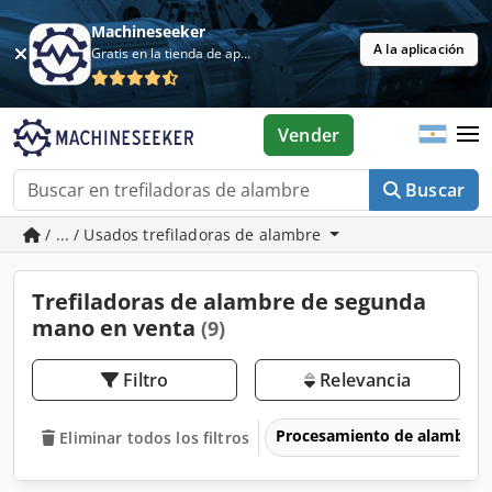
Machineseeker
A la aplicación
Gratis en la tienda de aplicaciones
Vender
Buscar
/ ... / Usados trefiladoras de alambre
Trefiladoras de alambre de segunda
mano en venta
(9)
Filtro
Relevancia
Procesamiento de alambre
Eliminar todos los filtros