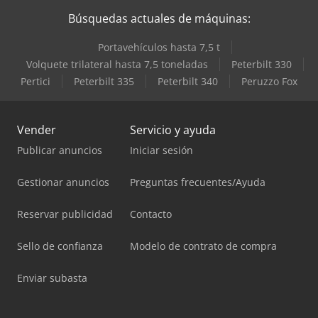
Búsquedas actuales de máquinas:
Portavehículos hasta 7,5 t
Volquete trilateral hasta 7,5 toneladas
Peterbilt 330
Pertici
Peterbilt 335
Peterbilt 340
Peruzzo Fox
Vender
Servicio y ayuda
Publicar anuncios
Iniciar sesión
Gestionar anuncios
Preguntas frecuentes/Ayuda
Reservar publicidad
Contacto
Sello de confianza
Modelo de contrato de compra
Enviar subasta