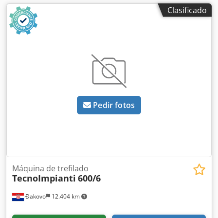
Clasificado
Pedir fotos
Máquina de trefilado
TecnoImpianti
600/6
Đakovo
12.404 km