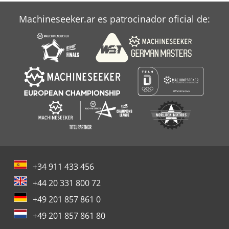
Machineseeker.ar es patrocinador oficial de:
+34 911 433 456
+44 20 331 800 72
+49 201 857 861 0
+49 201 857 861 80