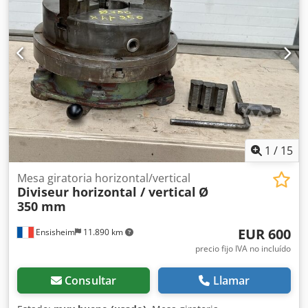
1
/
15
Mesa giratoria horizontal/vertical
Diviseur horizontal / vertical
Ø
350 mm
EUR 600
Ensisheim
11.890 km
precio fijo IVA no incluído
Consultar
Llamar