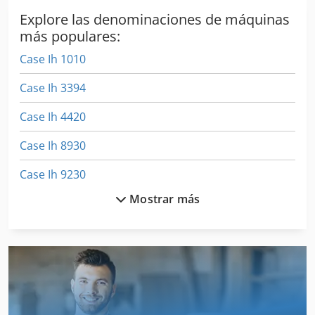
Explore las denominaciones de máquinas
más populares:
Case Ih 1010
Case Ih 3394
Case Ih 4420
Case Ih 8930
Case Ih 9230
Mostrar más
Case Ih 9370
Case Ih Cs 100
Case Ih Cs 110
Case Ih Cs 94