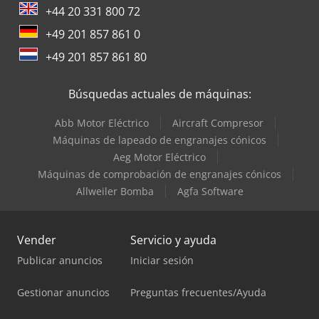
+44 20 331 800 72
+49 201 857 861 0
+49 201 857 861 80
Búsquedas actuales de máquinas:
Abb Motor Eléctrico
Aircraft Compresor
Máquinas de lapeado de engranajes cónicos
Aeg Motor Eléctrico
Máquinas de comprobación de engranajes cónicos
Allweiler Bomba
Agfa Software
Vender
Servicio y ayuda
Publicar anuncios
Iniciar sesión
Gestionar anuncios
Preguntas frecuentes/Ayuda