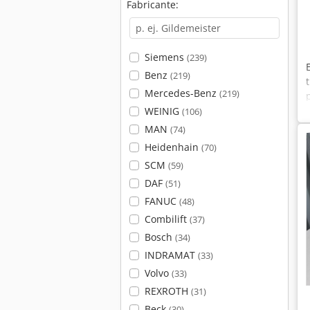
Fabricante:
Siemens
(239)
Benz
(219)
Mercedes-Benz
(219)
WEINIG
(106)
MAN
(74)
Heidenhain
(70)
SCM
(59)
DAF
(51)
FANUC
(48)
Combilift
(37)
Bosch
(34)
INDRAMAT
(33)
Volvo
(33)
REXROTH
(31)
Beck
(30)