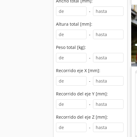
Ancho total [mm]:
-
Altura total [mm]:
-
Peso total [kg]:
-
Recorrido eje X [mm]:
-
Recorrido del eje Y [mm]:
-
Recorrido del eje Z [mm]:
-