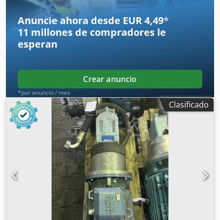
Anuncie ahora desde EUR 4,49
*
11 millones de compradores
le
esperan
Crear anuncio
*por anuncio / mes
Clasificado