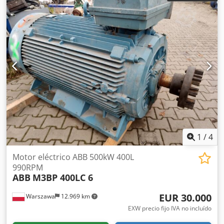
1
/
4
Motor eléctrico ABB 500kW 400L
990RPM
ABB
M3BP 400LC 6
EUR 30.000
Warszawa
12.969 km
EXW precio fijo IVA no incluído