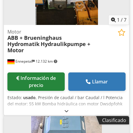
1
/
7
Motor
ABB + Brueninghaus
Hydromatik
Hydraulikpumpe +
Motor
Ennepetal
12.132 km
Información de
Llamar
precio
Estado:
usado
, Presión de caudal / bar Caudal / l Potencia
del motor: 55 kW Bomba hidráulica con motor Dwsdpfohk
H I Rjx Aipsa Datos técnicos (motor) Fabricante: ABB Motors
Código de producto: 3GAA252001-BDA Tipo:
Clasificado
M2AA250SMA4 IEC250 S/M 65 Potencia: 55 kW Datos
técnicos (bomba hidráulica) Fabricante: Brueninghaus