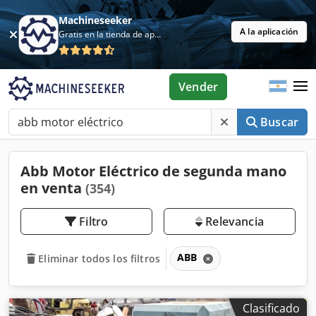
Machineseeker
A la aplicación
Gratis en la tienda de aplicaciones
Vender
Buscar
Abb Motor Eléctrico de segunda mano
en venta
(354)
Filtro
Relevancia
ABB
Eliminar todos los filtros
Clasificado