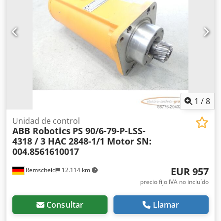
1
/
8
Unidad de control
ABB Robotics
PS 90/6-79-P-LSS-
4318 / 3 HAC 2848-1/1 Motor SN:
004.8561610017
EUR 957
Remscheid
12.114 km
precio fijo IVA no incluído
Consultar
Llamar