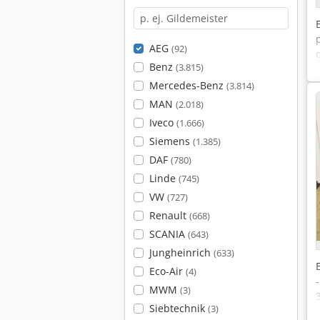
AEG
(92)
Benz
(3.815)
Mercedes-Benz
(3.814)
MAN
(2.018)
Iveco
(1.666)
Siemens
(1.385)
DAF
(780)
Linde
(745)
VW
(727)
Renault
(668)
SCANIA
(643)
Jungheinrich
(633)
Eco-Air
(4)
MWM
(3)
Siebtechnik
(3)