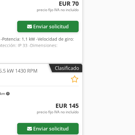
EUR 70
precio fijo IVA no incluído
Enviar solicitud
: -Potencia: 1,1 kW -Velocidad de giro:
tección: IP 33 -Dimensiones:
Clasificado
 5.5 kW 1430 RPM
 km
EUR 145
precio fijo IVA no incluído
Enviar solicitud