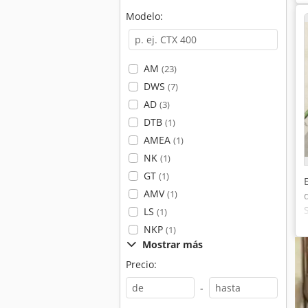
Modelo:
AM
(23)
DWS
(7)
AD
(3)
DTB
(1)
AMEA
(1)
NK
(1)
GT
(1)
AMV
(1)
LS
(1)
NKP
(1)
Mostrar más
Precio:
-