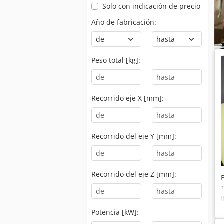
Solo con indicación de precio
Año de fabricación:
-
Peso total [kg]:
-
Recorrido eje X [mm]:
-
Recorrido del eje Y [mm]:
-
Recorrido del eje Z [mm]:
-
Potencia [kW]: